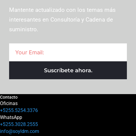
Mantente actualizado con los temas más
interesantes en Consultoría y Cadena de
suministro.
Suscríbete ahora.
Contacto
Oficinas
+5255.5254.3376
WhatsApp
+5255.3028.2555
info@soyldm.com