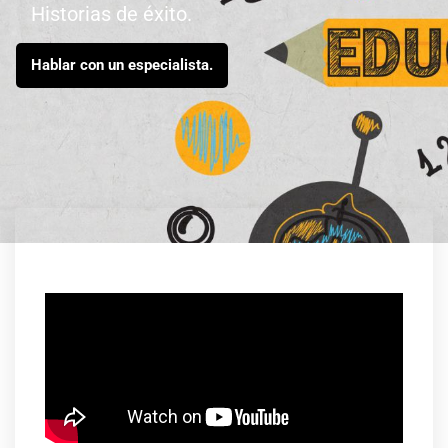
Historias de éxito.
Hablar con un especialista.