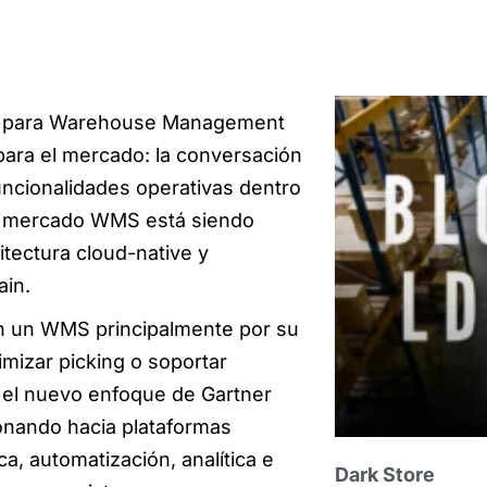
 para Warehouse Management
ara el mercado: la conversación
uncionalidades operativas dentro
el mercado WMS está siendo
quitectura cloud-native y
ain.
n un WMS principalmente por su
imizar picking o soportar
 el nuevo enfoque de Gartner
onando hacia plataformas
a, automatización, analítica e
Dark Store