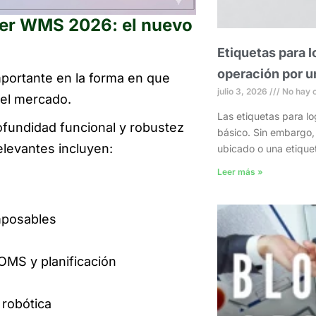
er WMS 2026: el nuevo
Etiquetas para 
operación por u
portante en la forma en que
julio 3, 2026
No hay 
del mercado.
Las etiquetas para l
ofundidad funcional y robustez
básico. Sin embargo, 
elevantes incluyen:
ubicado o una etiquet
Leer más »
mposables
MS y planificación
 robótica