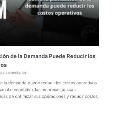
ión de la Demanda Puede Reducir los
vos
ay comentarios
e la demanda puede reducir los costos operativos
arial competitivo, las empresas buscan
as de optimizar sus operaciones y reducir costos.