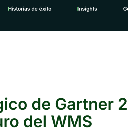
Historias de éxito
Insights
G
co de Gartner 2
turo del WMS