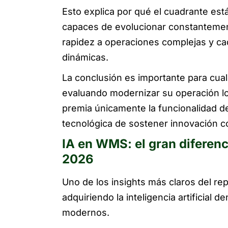
Esto explica por qué el cuadrante est
capaces de evolucionar constanteme
rapidez a operaciones complejas y c
dinámicas.
La conclusión es importante para cua
evaluando modernizar su operación lo
premia únicamente la funcionalidad d
tecnológica de sostener innovación c
IA en WMS: el gran diferen
2026
Uno de los insights más claros del re
adquiriendo la inteligencia artificial
modernos.