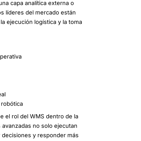
na capa analítica externa o
s líderes del mercado están
a ejecución logística y la toma
perativa
eal
 robótica
e el rol del WMS dentro de la
s avanzadas no solo ejecutan
r decisiones y responder más