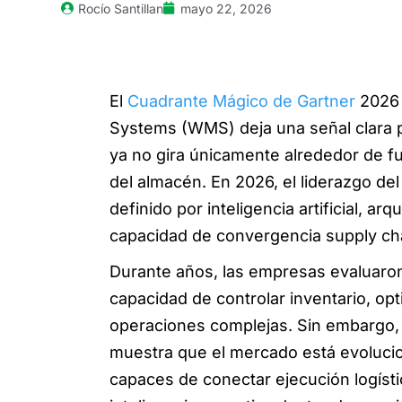
Rocío Santillan
mayo 22, 2026
El
Cuadrante Mágico de Gartner
2026
Systems (WMS) deja una señal clara p
ya no gira únicamente alrededor de f
del almacén. En 2026, el liderazgo d
definido por inteligencia artificial, ar
capacidad de convergencia supply ch
Durante años, las empresas evaluaro
capacidad de controlar inventario, opt
operaciones complejas. Sin embargo,
muestra que el mercado está evoluci
capaces de conectar ejecución logístic