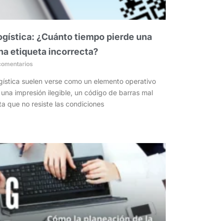
logística: ¿Cuánto tiempo pierde una
na etiqueta incorrecta?
comentarios
ogística suelen verse como un elemento operativo
una impresión ilegible, un código de barras mal
a que no resiste las condiciones