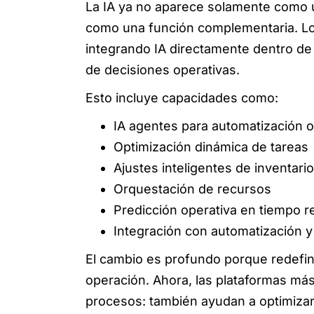
La IA ya no aparece solamente como u
como una función complementaria. Lo
integrando IA directamente dentro de l
de decisiones operativas.
Esto incluye capacidades como:
IA agentes para automatización o
Optimización dinámica de tareas
Ajustes inteligentes de inventario
Orquestación de recursos
Predicción operativa en tiempo r
Integración con automatización y
El cambio es profundo porque redefin
operación. Ahora, las plataformas má
procesos: también ayudan a optimiza