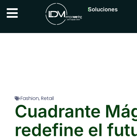
Soluciones
Fashion
,
Retail
Cuadrante Mági
redefine el fu