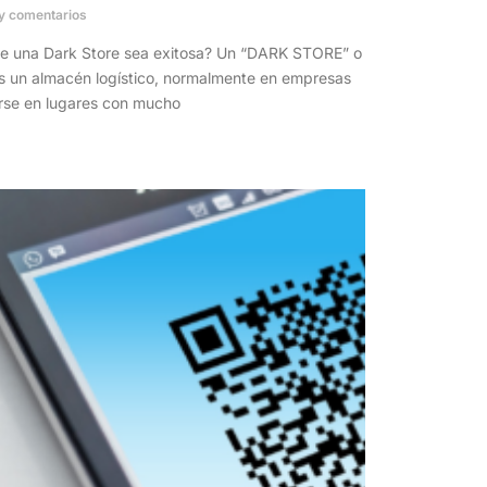
y comentarios
 una Dark Store sea exitosa? Un “DARK STORE” o
un almacén logístico, normalmente en empresas
uarse en lugares con mucho