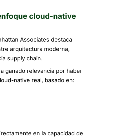
enfoque cloud-native
nhattan Associates destaca
ntre arquitectura moderna,
ia supply chain.
a ganado relevancia por haber
loud-native real, basado en:
irectamente en la capacidad de